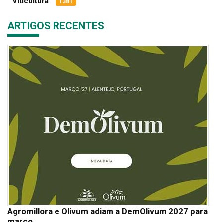
Viticultura
1381
ARTIGOS RECENTES
Agromillora e Olivum adiam a DemOlivum 2027 para
março