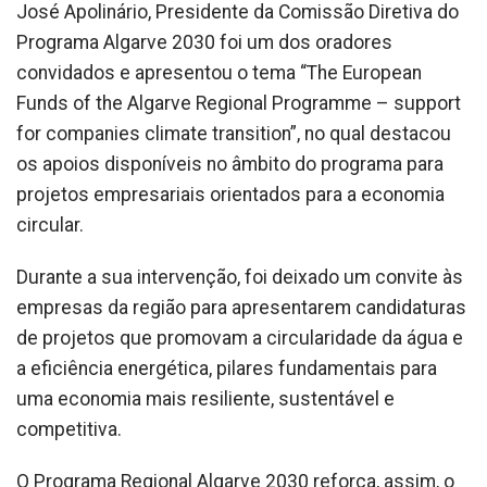
José Apolinário, Presidente da Comissão Diretiva do
Programa Algarve 2030 foi um dos oradores
convidados e apresentou o tema “The European
Funds of the Algarve Regional Programme – support
for companies climate transition”, no qual destacou
os apoios disponíveis no âmbito do programa para
projetos empresariais orientados para a economia
circular.
Durante a sua intervenção, foi deixado um convite às
empresas da região para apresentarem candidaturas
de projetos que promovam a circularidade da água e
a eficiência energética, pilares fundamentais para
uma economia mais resiliente, sustentável e
competitiva.
O Programa Regional Algarve 2030 reforça, assim, o