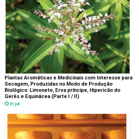
Plantas Aromáticas e Medicinais com Interesse para
Secagem, Produzidas no Modo de Produção
Biológico: Limonete, Erva príncipe, Hipericão do
Gerês e Equinácea (Parte I / II)
21 jul