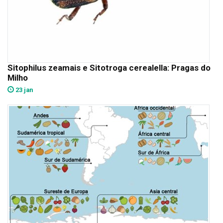
Sitophilus zeamais e Sitotroga cerealella: Pragas do
Milho
23 jan