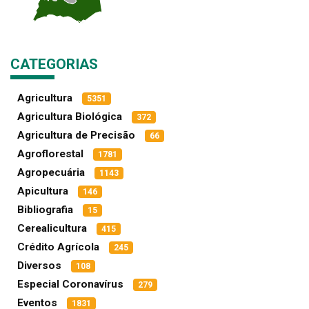
CATEGORIAS
Agricultura
5351
Agricultura Biológica
372
Agricultura de Precisão
66
Agroflorestal
1781
Agropecuária
1143
Apicultura
146
Bibliografia
15
Cerealicultura
415
Crédito Agrícola
245
Diversos
108
Especial Coronavírus
279
Eventos
1831