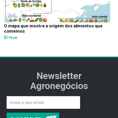
O mapa que mostra a origem dos alimentos que
comemos
19 jun
Newsletter
Agronegócios