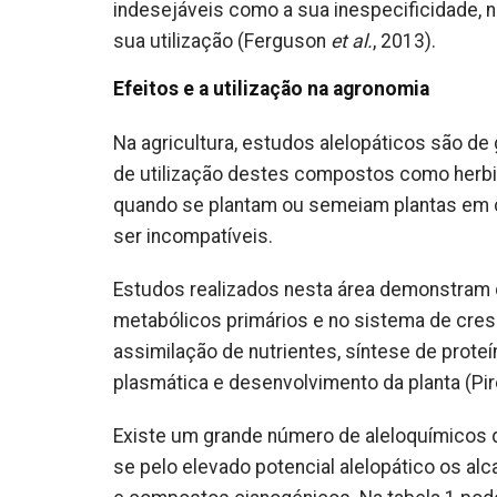
indesejáveis como a sua inespecificidade, 
sua utilização (Ferguson
et al.
, 2013).
Efeitos e a utilização na agronomia
Na agricultura, estudos alelopáticos são de
de utilização destes compostos como herbi
quando se plantam ou semeiam plantas em 
ser incompatíveis.
Estudos realizados nesta área demonstram
metabólicos primários e no sistema de cres
assimilação de nutrientes, síntese de prote
plasmática e desenvolvimento da planta (Pire
Existe um grande número de aleloquímicos 
se pelo elevado potencial alelopático os al