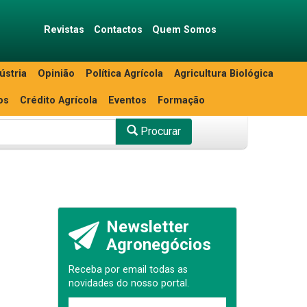
Revistas
Contactos
Quem Somos
ústria
Opinião
Política Agrícola
Agricultura Biológica
os
Crédito Agrícola
Eventos
Formação
Procurar
Newsletter
Agronegócios
Receba por email todas as
novidades do nosso portal.