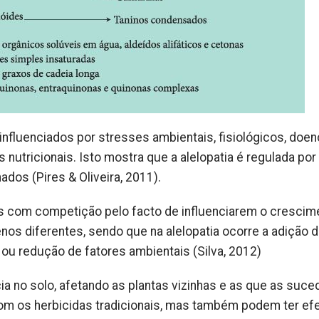
nfluenciados por stresses ambientais, fisiológicos, doe
s nutricionais. Isto mostra que a alelopatia é regulada por
ados (Pires & Oliveira, 2011).
s com competição pelo facto de influenciarem o crescim
os diferentes, sendo que na alelopatia ocorre a adição 
ou redução de fatores ambientais (Silva, 2012)
a no solo, afetando as plantas vizinhas e as que as suce
 os herbicidas tradicionais, mas também podem ter efe