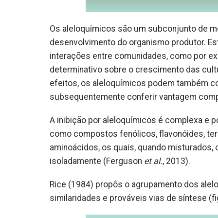
Os aleloquímicos são um subconjunto de me
desenvolvimento do organismo produtor. E
interações entre comunidades, como por e
determinativo sobre o crescimento das cult
efeitos, os aleloquímicos podem também con
subsequentemente conferir vantagem competit
A inibição por aleloquímicos é complexa e p
como compostos fenólicos, flavonóides, terp
aminoácidos, os quais, quando misturados, 
isoladamente (Ferguson
et al.
, 2013).
Rice (1984) propôs o agrupamento dos alel
similaridades e prováveis vias de síntese (fi