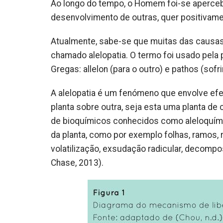
Ao longo do tempo, o Homem foi-se aperceb
desenvolvimento de outras, quer positivame
Atualmente, sabe-se que muitas das causa
chamado alelopatia. O termo foi usado pela
Gregas: allelon (para o outro) e pathos (sofri
A alelopatia é um fenómeno que envolve efe
planta sobre outra, seja esta uma planta de c
de bioquímicos conhecidos como aleloquímic
da planta, como por exemplo folhas, ramos, ra
volatilização, exsudação radicular, decompo
Chase, 2013).