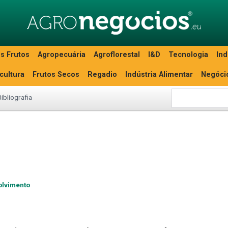
s Frutos
Agropecuária
Agroflorestal
I&D
Tecnologia
Ind
icultura
Frutos Secos
Regadio
Indústria Alimentar
Negóci
Bibliografia
olvimento