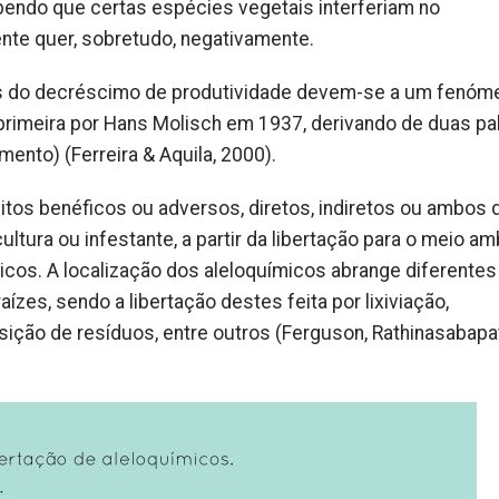
endo que certas espécies vegetais interferiam no
nte quer, sobretudo, negativamente.
s do decréscimo de produtividade devem-se a um fenóm
 primeira por Hans Molisch em 1937, derivando de duas pa
mento) (Ferreira & Aquila, 2000).
itos benéficos ou adversos, diretos, indiretos ou ambos
ultura ou infestante, a partir da libertação para o meio a
os. A localização dos aleloquímicos abrange diferentes
ízes, sendo a libertação destes feita por lixiviação,
sição de resíduos, entre outros (Ferguson, Rathinasabapat