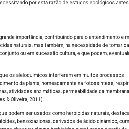
necessitando por esta razão de estudos ecológicos antes
 grande importância, contribuindo para o entendimento e 
cidas naturais, mas também, na necessidade de tomar ca
conjunto ou em sucessão cultura, e que podem, eventual
 que os aleloquímicos interferem em muitos processos
cimento da planta, nomeadamente na fotossíntese, respir
ínas, atividades enzimáticas, permeabilidade da membran
s & Oliveira, 2011).
que podem ser usados como herbicidas naturais, destac
calóides, benzoxazionas, derivados de ácido cinámico, cu