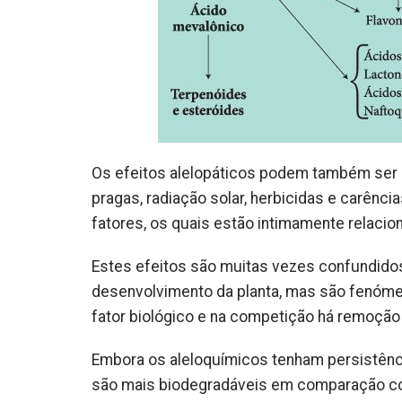
Os efeitos alelopáticos podem também ser i
pragas, radiação solar, herbicidas e carência
fatores, os quais estão intimamente relacion
Estes efeitos são muitas vezes confundido
desenvolvimento da planta, mas são fenómen
fator biológico e na competição há remoção 
Embora os aleloquímicos tenham persistênci
são mais biodegradáveis em comparação com