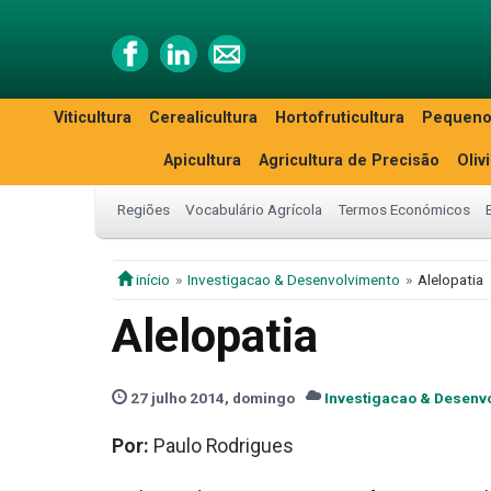
Viticultura
Cerealicultura
Hortofruticultura
Pequeno
Apicultura
Agricultura de Precisão
Oliv
Regiões
Vocabulário Agrícola
Termos Económicos
início
Investigacao & Desenvolvimento
Alelopatia
Alelopatia
27 julho 2014, domingo
Investigacao & Desenv
Por:
Paulo Rodrigues