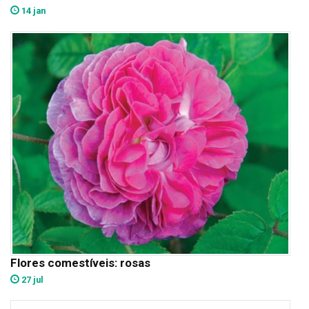
14 jan
Flores comestíveis: rosas
27 jul