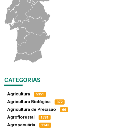
CATEGORIAS
Agricultura
5351
Agricultura Biológica
372
Agricultura de Precisão
66
Agroflorestal
1781
Agropecuária
1143