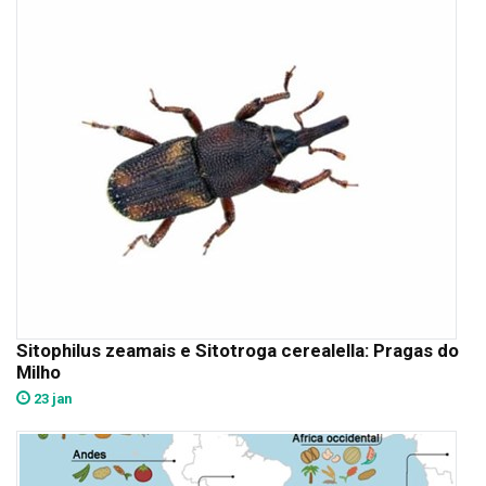
Sitophilus zeamais e Sitotroga cerealella: Pragas do
Milho
23 jan