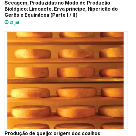
Secagem, Produzidas no Modo de Produção
Biológico: Limonete, Erva príncipe, Hipericão do
Gerês e Equinácea (Parte I / II)
21 jul
Produção de queijo: origem dos coalhos