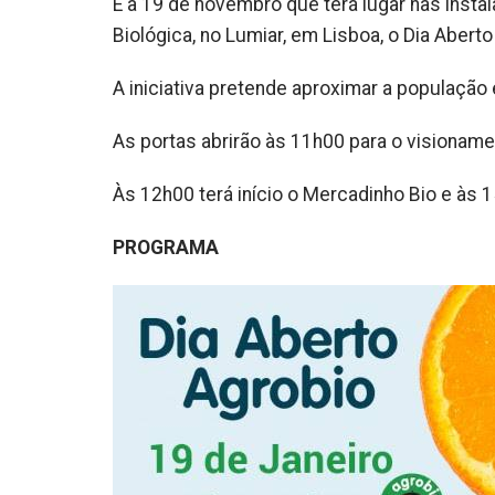
É a 19 de novembro que terá lugar nas inst
Biológica, no Lumiar, em Lisboa, o Dia Abert
A iniciativa pretende aproximar a população
As portas abrirão às 11h00 para o visionamen
Às 12h00 terá início o Mercadinho Bio e às
PROGRAMA