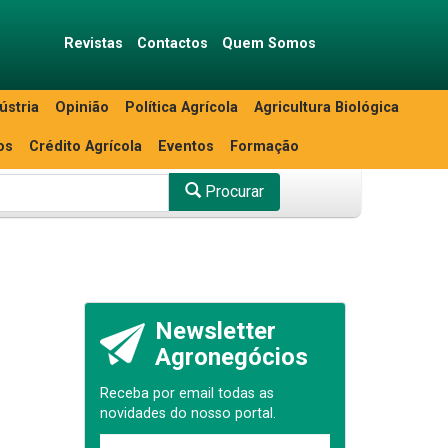
Revistas
Contactos
Quem Somos
ústria
Opinião
Política Agrícola
Agricultura Biológica
os
Crédito Agrícola
Eventos
Formação
Procurar
Newsletter
Agronegócios
Receba por email todas as
novidades do nosso portal.