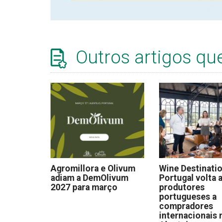
Outros artigos qu
Agromillora e Olivum
Wine Destinati
adiam a DemOlivum
Portugal volta a
2027 para março
produtores
portugueses a
compradores
internacionais 