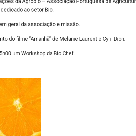
alações da Agrobio – Associação Portuguesa de Agricultu
o dedicado ao setor Bio.
 em geral da associação e missão.
to do filme "Amanhã" de Melanie Laurent e Cyril Dion.
 15h00 um Workshop da Bio Chef.