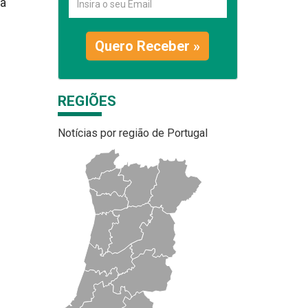
ra
Quero Receber »
REGIÕES
Notícias por região de Portugal