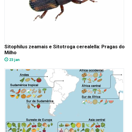
Sitophilus zeamais e Sitotroga cerealella: Pragas do
Milho
23 jan