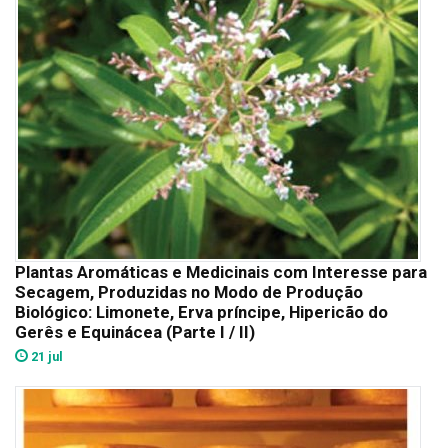
Plantas Aromáticas e Medicinais com Interesse para
Secagem, Produzidas no Modo de Produção
Biológico: Limonete, Erva príncipe, Hipericão do
Gerês e Equinácea (Parte I / II)
21 jul