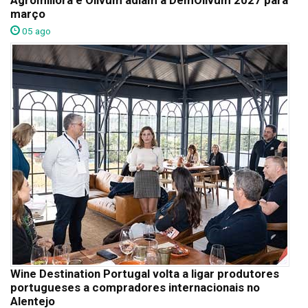
Agromillora e Olivum adiam a DemOlivum 2027 para
março
05 ago
Wine Destination Portugal volta a ligar produtores
portugueses a compradores internacionais no
Alentejo