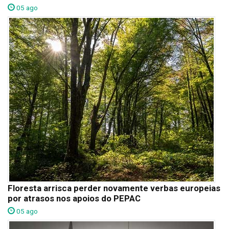
05 ago
Floresta arrisca perder novamente verbas europeias
por atrasos nos apoios do PEPAC
05 ago