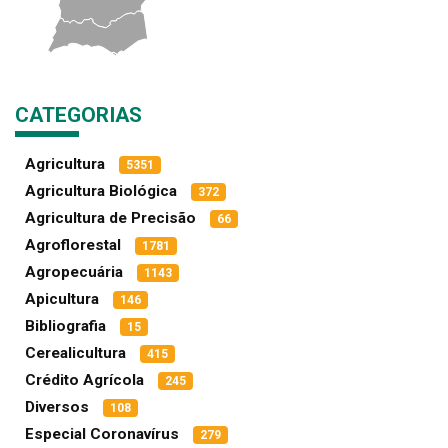
CATEGORIAS
Agricultura
5351
Agricultura Biológica
372
Agricultura de Precisão
66
Agroflorestal
1781
Agropecuária
1143
Apicultura
146
Bibliografia
15
Cerealicultura
415
Crédito Agrícola
245
Diversos
108
Especial Coronavírus
279