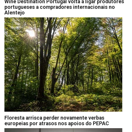
Wine Destination Portugal volta a ligar produtores
portugueses a compradores internacionais no
Alentejo
Floresta arrisca perder novamente verbas
europeias por atrasos nos apoios do PEPAC