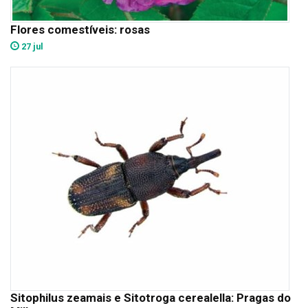
Flores comestíveis: rosas
27 jul
Sitophilus zeamais e Sitotroga cerealella: Pragas do