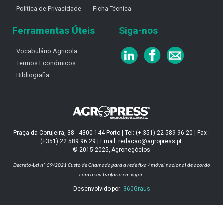
Política de Privacidade
Ficha Técnica
Ferramentas Úteis
Siga-nos
Vocabulário Agricola
Termos Económicos
Bibliografia
Praça da Corujeira, 38 - 4300-144 Porto | Tel: (+ 351) 22 589 96 20 | Fax :
(+351) 22 589 96 29 | Email: redacao@agropress.pt
© 2015-2025, Agronegócios
Decreto-Lei nº 59/2021
Custo de Chamada para a rede fixa / móvel nacional de acordo
com o seu tarifário em vigor.
Desenvolvido por:
360Graus