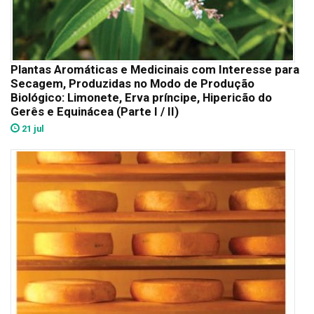
Plantas Aromáticas e Medicinais com Interesse para
Secagem, Produzidas no Modo de Produção
Biológico: Limonete, Erva príncipe, Hipericão do
Gerês e Equinácea (Parte I / II)
21 jul