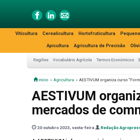
Viticultura
Cerealicultura
Hortofruticultura
Pequeno
Apicultura
Agricultura de Precisão
Oliv
Regiões
Vocabulário Agrícola
Termos Económicos
início
Agricultura
AESTIVUM organiza curso "Form
AESTIVUM organiz
mercados de commo
20 outubro 2023, sexta-feira
Redação Agropres