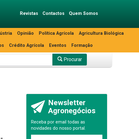
Revistas
Contactos
Quem Somos
ústria
Opinião
Política Agrícola
Agricultura Biológica
os
Crédito Agrícola
Eventos
Formação
Procurar
Newsletter
Agronegócios
Receba por email todas as
novidades do nosso portal.