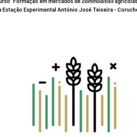
 curso "Formação em mercados de
commodities
agrícola
na Estação Experimental António José Teixeira - Coruch