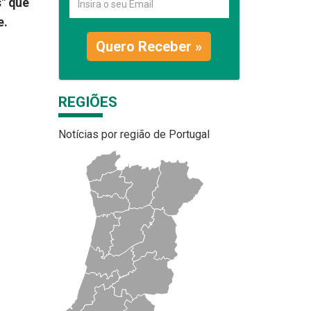
s" que
e.
Quero Receber »
REGIÕES
Notícias por região de Portugal