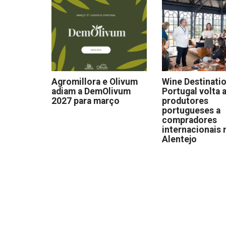
Agromillora e Olivum
Wine Destinati
adiam a DemOlivum
Portugal volta a
2027 para março
produtores
portugueses a
compradores
internacionais 
Alentejo