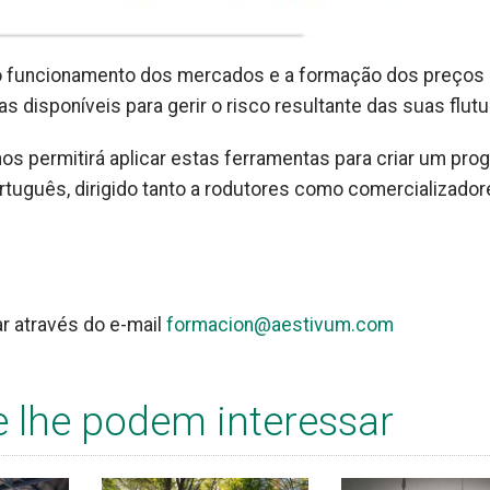
 o funcionamento dos mercados e a formação dos preços
 disponíveis para gerir o risco resultante das suas flut
s permitirá aplicar estas ferramentas para criar um pro
tuguês, dirigido tanto a rodutores como comercializador
r através do e-mail
formacion@aestivum.com
e lhe podem interessar