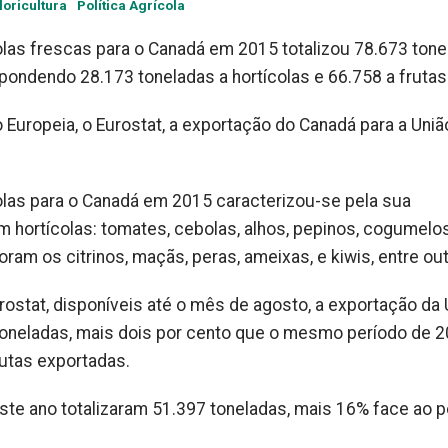
loricultura
Política Agrícola
olas frescas para o Canadá em 2015 totalizou 78.673 tone
pondendo 28.173 toneladas a hortícolas e 66.758 a frutas
 Europeia, o Eurostat, a exportação do Canadá para a Uniã
colas para o Canadá em 2015 caracterizou-se pela sua
m hortícolas: tomates, cebolas, alhos, pepinos, cogumelos
foram os citrinos, maçãs, peras, ameixas, e kiwis, entre out
ostat, disponíveis até o mês de agosto, a exportação da 
toneladas, mais dois por cento que o mesmo período de 2
rutas exportadas.
ste ano totalizaram 51.397 toneladas, mais 16% face ao p