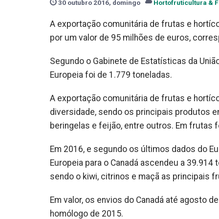
30 outubro 2016, domingo
Hortofruticultura & F
A exportação comunitária de frutas e hortíc
por um valor de 95 milhões de euros, corres
Segundo o Gabinete de Estatísticas da União
Europeia foi de 1.779 toneladas.
A exportação comunitária de frutas e hortí
diversidade, sendo os principais produtos e
beringelas e feijão, entre outros. Em frutas 
Em 2016, e segundo os últimos dados do Eur
Europeia para o Canadá ascendeu a 39.914 
sendo o kiwi, citrinos e maçã as principais f
Em valor, os envios do Canadá até agosto de
homólogo de 2015.