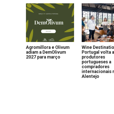
Agromillora e Olivum
Wine Destinati
adiam a DemOlivum
Portugal volta a
2027 para março
produtores
portugueses a
compradores
internacionais 
Alentejo