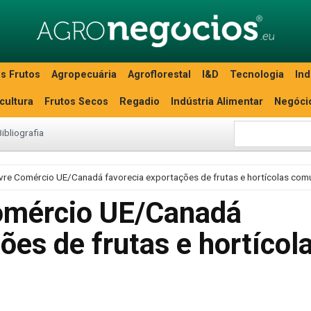
s Frutos
Agropecuária
Agroflorestal
I&D
Tecnologia
Ind
icultura
Frutos Secos
Regadio
Indústria Alimentar
Negóci
Bibliografia
vre Comércio UE/Canadá favorecia exportações de frutas e hortícolas comu
Comércio UE/Canadá
ões de frutas e hortícol