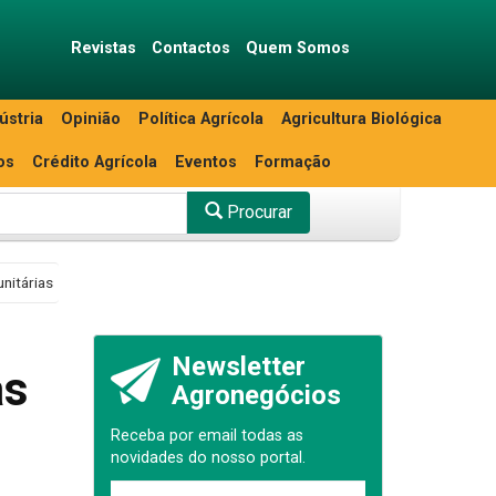
Revistas
Contactos
Quem Somos
ústria
Opinião
Política Agrícola
Agricultura Biológica
os
Crédito Agrícola
Eventos
Formação
Procurar
nitárias
Newsletter
as
Agronegócios
Receba por email todas as
novidades do nosso portal.