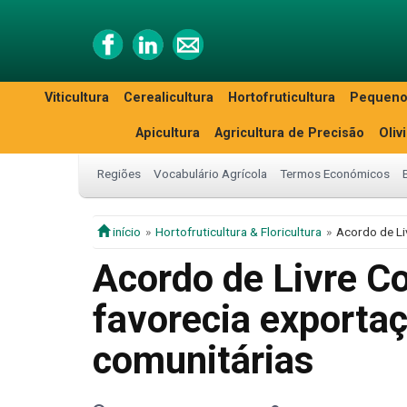
Viticultura
Cerealicultura
Hortofruticultura
Pequeno
Apicultura
Agricultura de Precisão
Oliv
Regiões
Vocabulário Agrícola
Termos Económicos
início
Hortofruticultura & Floricultura
Acordo de Li
Acordo de Livre 
favorecia exportaç
comunitárias