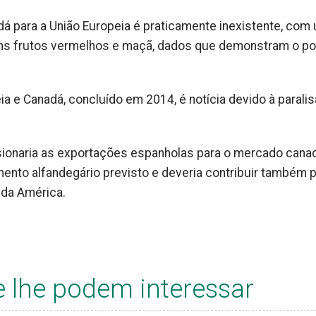
dá para a União Europeia é praticamente inexistente, com
lguns frutos vermelhos e maçã, dados que demonstram o po
a e Canadá, concluído em 2014, é notícia devido à parali
sionaria as exportações espanholas para o mercado cana
ento alfandegário previsto e deveria contribuir também 
 da América.
e lhe podem interessar