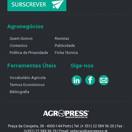
Agronegócios
Quem Somos
Revistas
Contactos
Publicidade
Política de Privacidade
Ficha Técnica
Ferramentas Úteis
Siga-nos
Vocabulário Agricola
Termos Económicos
Bibliografia
Praça da Corujeira, 38 - 4300-144 Porto | Tel: (+ 351) 22 589 96 20 | Fax :
(+351) 22 589 96 29 | Email: redacao@agropress.pt