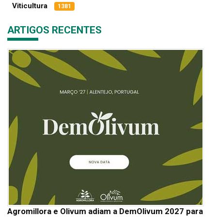
Viticultura
1381
ARTIGOS RECENTES
Agromillora e Olivum adiam a DemOlivum 2027 para