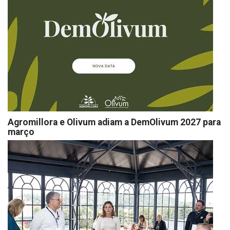
Agromillora e Olivum adiam a DemOlivum 2027 para
março