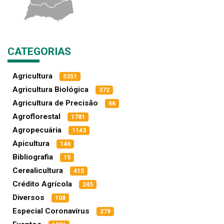
CATEGORIAS
Agricultura
5351
Agricultura Biológica
372
Agricultura de Precisão
66
Agroflorestal
1781
Agropecuária
1143
Apicultura
146
Bibliografia
15
Cerealicultura
415
Crédito Agrícola
245
Diversos
108
Especial Coronavírus
279