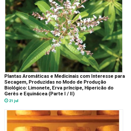
Plantas Aromáticas e Medicinais com Interesse para
Secagem, Produzidas no Modo de Produção
Biológico: Limonete, Erva príncipe, Hipericão do
Gerês e Equinácea (Parte I / II)
21 jul