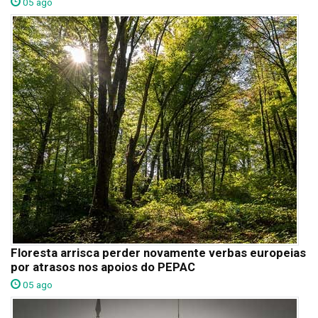
05 ago
Floresta arrisca perder novamente verbas europeias
por atrasos nos apoios do PEPAC
05 ago