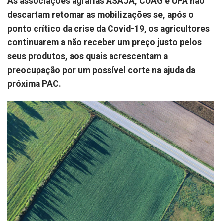
As associações agrárias ASAJA, COAG e UPA não
descartam retomar as mobilizações se, após o
ponto crítico da crise da Covid-19, os agricultores
continuarem a não receber um preço justo pelos
seus produtos, aos quais acrescentam a
preocupação por um possível corte na ajuda da
próxima PAC.