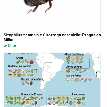
Sitophilus zeamais e Sitotroga cerealella: Pragas do
Milho
23 jan