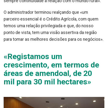
sempre continuidade à relação com o mundo rural».
O administrador terminou realçando que «um
parceiro essencial é o Crédito Agrícola, com quem
temos uma relação privilegiada e que, do nosso
ponto de vista, tem uma visão assertiva da região
para tomar as melhores decisões para os negócios».
«Registamos um
crescimento, em termos de
áreas de amendoal, de 20
mil para 30 mil hectares»