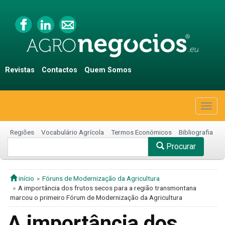
Revistas
Contactos
Quem Somos
Togg
navig
Regiões
Vocabulário Agrícola
Termos Económicos
Bibliografia
Procurar
início
Fóruns de Modernização da Agricultura
A importância dos frutos secos para a região transmontana
marcou o primeiro Fórum de Modernização da Agricultura
A importância dos