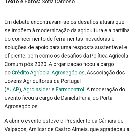
Texto e Fotos:
Sofia Cardoso
Em debate encontravam-se os desafios atuais que
se impõem à modernização da agricultura e a partilha
do conhecimento de ferramentas inovadoras e
soluções de apoio para uma resposta sustentável e
eficiente, bem como os desafios da Política Agrícola
Comum pós 2020. A organização ficou a cargo
do
Crédito Agrícola
,
Agronegócios
, Associação dos
Jovens Agricultores de Portugal
(
AJAP
),
Agroinsider
e
Farmcontrol
. A moderação do
evento ficou a cargo de Daniela Faria, do Portal
Agronegócios.
A abrir o evento esteve o Presidente da Câmara de
Valpaços, Amílcar de Castro Almeia, que agradeceu a