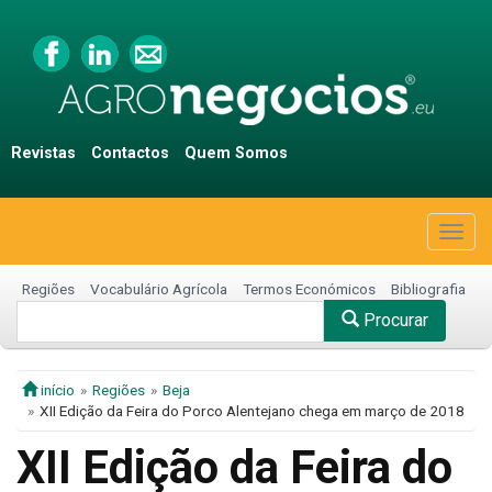
Revistas
Contactos
Quem Somos
Togg
navig
Regiões
Vocabulário Agrícola
Termos Económicos
Bibliografia
Procurar
início
Regiões
Beja
XII Edição da Feira do Porco Alentejano chega em março de 2018
XII Edição da Feira do