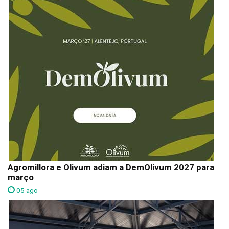
Agromillora e Olivum adiam a DemOlivum 2027 para
março
05 ago