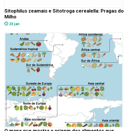
Sitophilus zeamais e Sitotroga cerealella: Pragas do
Milho
23 jan
O mapa que mostra a origem dos alimentos que