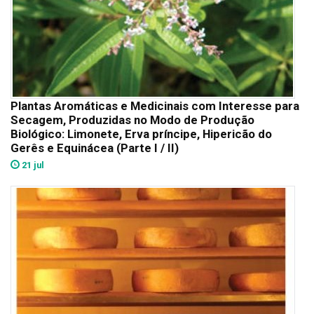
Plantas Aromáticas e Medicinais com Interesse para
Secagem, Produzidas no Modo de Produção
Biológico: Limonete, Erva príncipe, Hipericão do
Gerês e Equinácea (Parte I / II)
21 jul