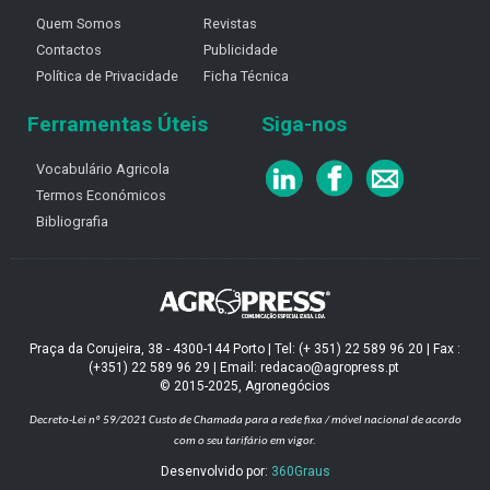
Quem Somos
Revistas
Contactos
Publicidade
Política de Privacidade
Ficha Técnica
Ferramentas Úteis
Siga-nos
Vocabulário Agricola
Termos Económicos
Bibliografia
Praça da Corujeira, 38 - 4300-144 Porto | Tel: (+ 351) 22 589 96 20 | Fax :
(+351) 22 589 96 29 | Email: redacao@agropress.pt
© 2015-2025, Agronegócios
Decreto-Lei nº 59/2021
Custo de Chamada para a rede fixa / móvel nacional de acordo
com o seu tarifário em vigor.
Desenvolvido por:
360Graus