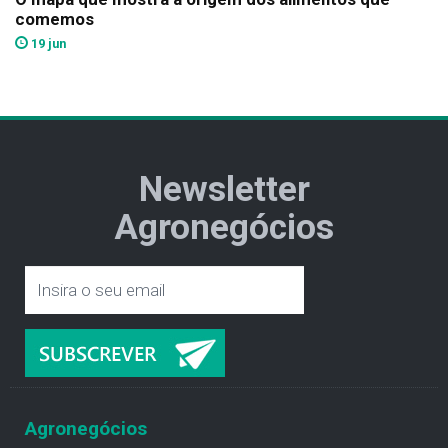
comemos
19 jun
Newsletter
Agronegócios
Agronegócios