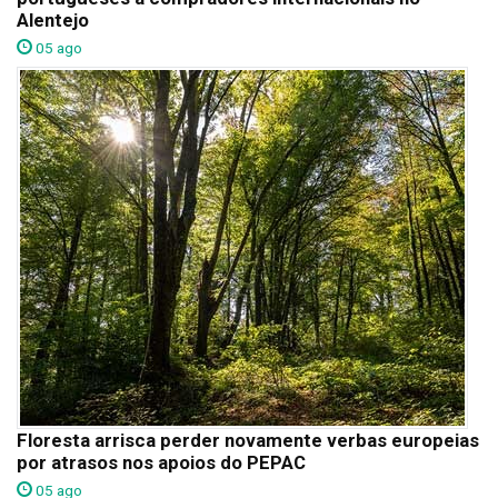
Alentejo
05 ago
Floresta arrisca perder novamente verbas europeias
por atrasos nos apoios do PEPAC
05 ago