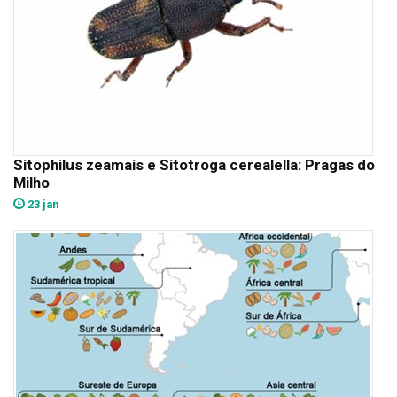
Sitophilus zeamais e Sitotroga cerealella: Pragas do
Milho
23 jan