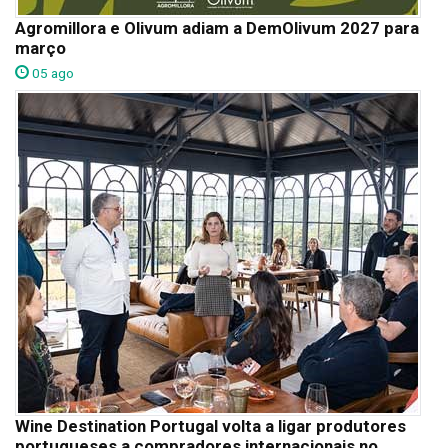
Agromillora e Olivum adiam a DemOlivum 2027 para
março
05 ago
Wine Destination Portugal volta a ligar produtores
portugueses a compradores internacionais no