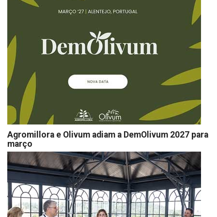
Agromillora e Olivum adiam a DemOlivum 2027 para
março