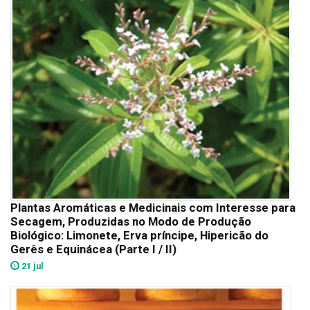
Plantas Aromáticas e Medicinais com Interesse para
Secagem, Produzidas no Modo de Produção
Biológico: Limonete, Erva príncipe, Hipericão do
Gerês e Equinácea (Parte I / II)
21 jul