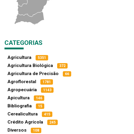
CATEGORIAS
Agricultura
5351
Agricultura Biológica
372
Agricultura de Precisão
66
Agroflorestal
1781
Agropecuária
1143
Apicultura
146
Bibliografia
15
Cerealicultura
415
Crédito Agrícola
245
Diversos
108