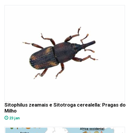
Sitophilus zeamais e Sitotroga cerealella: Pragas do
Milho
23 jan