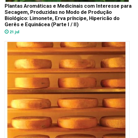
Plantas Aromáticas e Medicinais com Interesse para
Secagem, Produzidas no Modo de Produção
Biológico: Limonete, Erva príncipe, Hipericão do
Gerês e Equinácea (Parte I / II)
21 jul