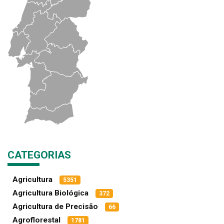
CATEGORIAS
Agricultura
5351
Agricultura Biológica
372
Agricultura de Precisão
66
Agroflorestal
1781