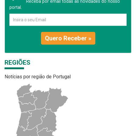
Receba por email todas as novidades do nosso
portal.
Quero Receber »
REGIÕES
Notícias por região de Portugal