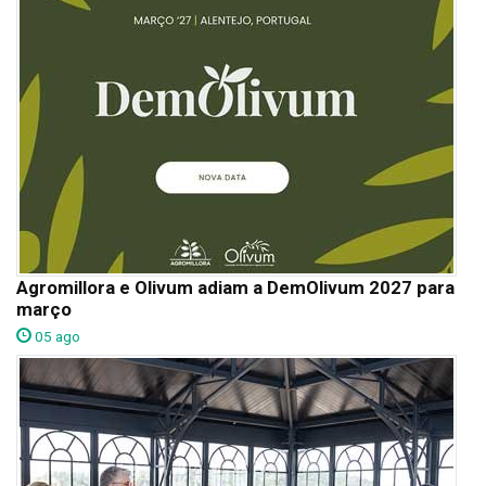
Agromillora e Olivum adiam a DemOlivum 2027 para
março
05 ago