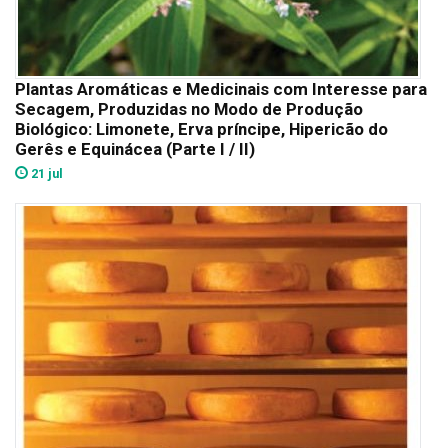
Plantas Aromáticas e Medicinais com Interesse para
Secagem, Produzidas no Modo de Produção
Biológico: Limonete, Erva príncipe, Hipericão do
Gerês e Equinácea (Parte I / II)
21 jul