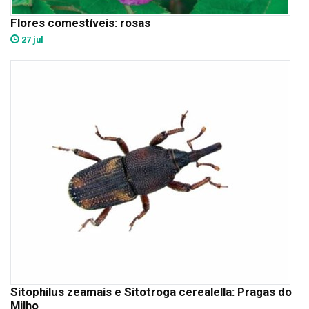
Flores comestíveis: rosas
27 jul
Sitophilus zeamais e Sitotroga cerealella: Pragas do
Milho