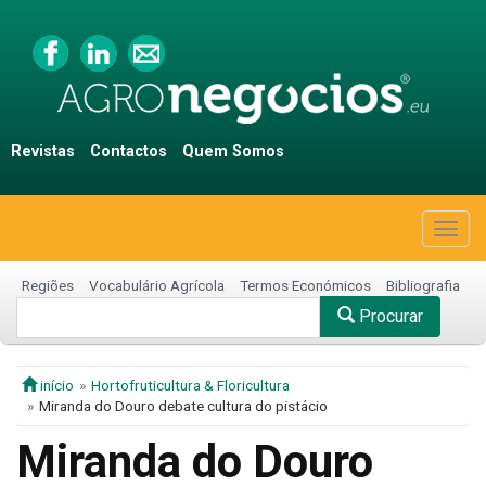
Revistas
Contactos
Quem Somos
Togg
navig
Regiões
Vocabulário Agrícola
Termos Económicos
Bibliografia
Procurar
início
Hortofruticultura & Floricultura
Miranda do Douro debate cultura do pistácio
Miranda do Douro