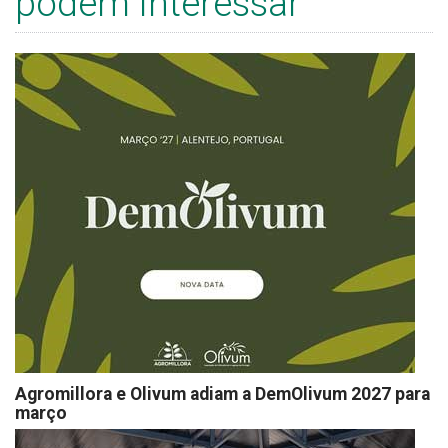
podem interessar
Agromillora e Olivum adiam a DemOlivum 2027 para
março