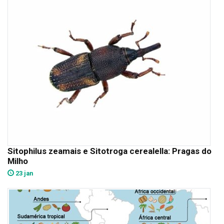
Sitophilus zeamais e Sitotroga cerealella: Pragas do
Milho
23 jan