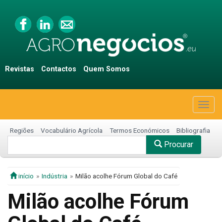
Revistas
Contactos
Quem Somos
Togg
navig
Regiões
Vocabulário Agrícola
Termos Económicos
Bibliografia
Procurar
início
Indústria
Milão acolhe Fórum Global do Café
Milão acolhe Fórum