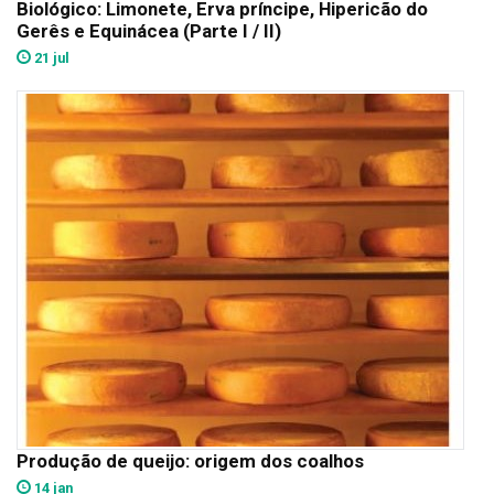
Biológico: Limonete, Erva príncipe, Hipericão do
Gerês e Equinácea (Parte I / II)
21 jul
Produção de queijo: origem dos coalhos
14 jan