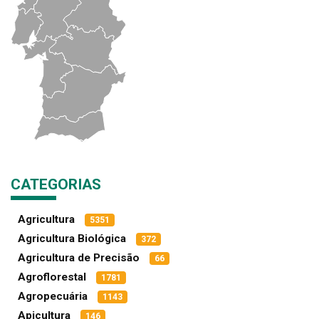
CATEGORIAS
Agricultura
5351
Agricultura Biológica
372
Agricultura de Precisão
66
Agroflorestal
1781
Agropecuária
1143
Apicultura
146