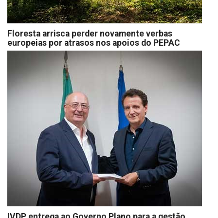
Floresta arrisca perder novamente verbas
europeias por atrasos nos apoios do PEPAC
IVDP entrega ao Governo Plano para a gestão