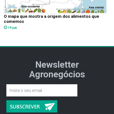
O mapa que mostra a origem dos alimentos que
comemos
19 jun
Newsletter
Agronegócios