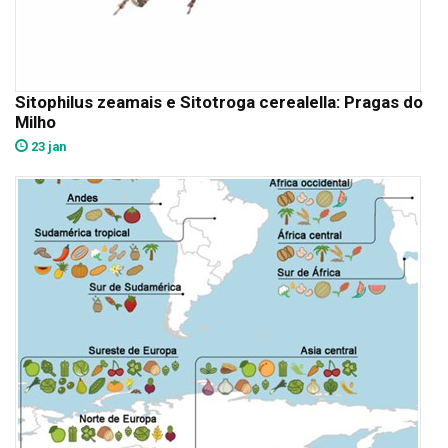
Sitophilus zeamais e Sitotroga cerealella: Pragas do
Milho
23 jan