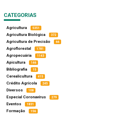
CATEGORIAS
Agricultura
5351
Agricultura Biológica
372
Agricultura de Precisão
66
Agroflorestal
1781
Agropecuária
1143
Apicultura
146
Bibliografia
15
Cerealicultura
415
Crédito Agrícola
245
Diversos
108
Especial Coronavírus
279
Eventos
1831
Formação
156