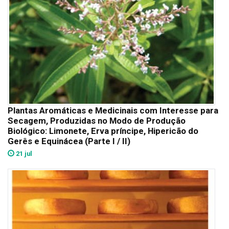
Plantas Aromáticas e Medicinais com Interesse para
Secagem, Produzidas no Modo de Produção
Biológico: Limonete, Erva príncipe, Hipericão do
Gerês e Equinácea (Parte I / II)
21 jul