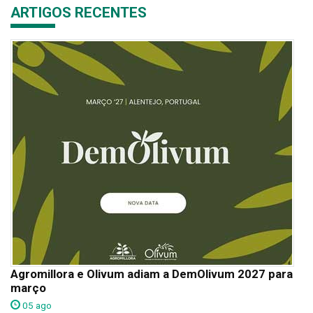
ARTIGOS RECENTES
Agromillora e Olivum adiam a DemOlivum 2027 para
março
05 ago