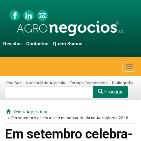
Revistas
Contactos
Quem Somos
Togg
navig
Regiões
Vocabulário Agrícola
Termos Económicos
Bibliografia
Procurar
início
Agricultura
Em setembro celebra-se o mundo agrícola na Agroglobal 2016
Em setembro celebra-