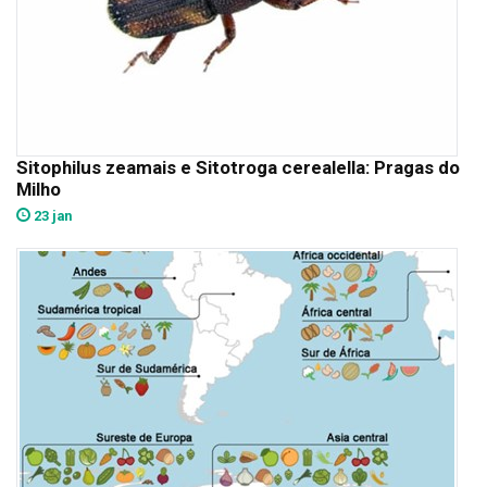
Sitophilus zeamais e Sitotroga cerealella: Pragas do
Milho
23 jan