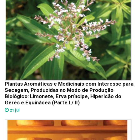
Plantas Aromáticas e Medicinais com Interesse para
Secagem, Produzidas no Modo de Produção
Biológico: Limonete, Erva príncipe, Hipericão do
Gerês e Equinácea (Parte I / II)
21 jul