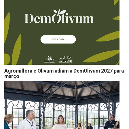
Agromillora e Olivum adiam a DemOlivum 2027 para
março