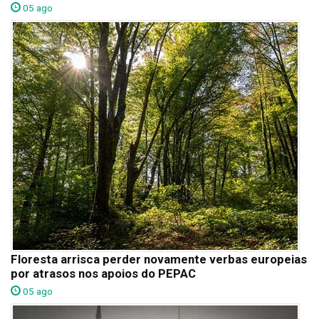
05 ago
Floresta arrisca perder novamente verbas europeias
por atrasos nos apoios do PEPAC
05 ago