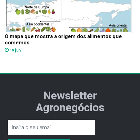
O mapa que mostra a origem dos alimentos que
comemos
19 jun
Newsletter
Agronegócios