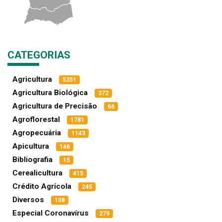
CATEGORIAS
Agricultura
5351
Agricultura Biológica
372
Agricultura de Precisão
66
Agroflorestal
1781
Agropecuária
1143
Apicultura
146
Bibliografia
15
Cerealicultura
415
Crédito Agrícola
245
Diversos
108
Especial Coronavírus
279