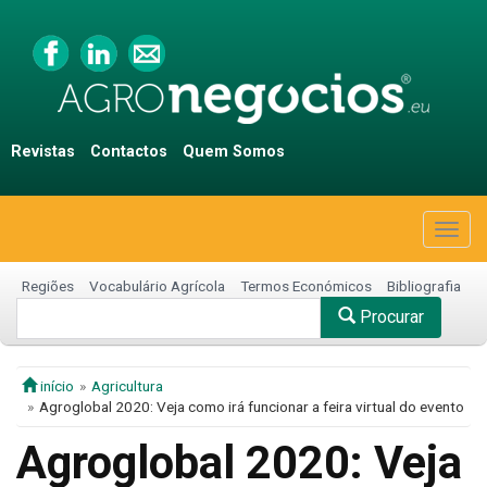
Revistas
Contactos
Quem Somos
Togg
navig
Regiões
Vocabulário Agrícola
Termos Económicos
Bibliografia
Procurar
início
Agricultura
Agroglobal 2020: Veja como irá funcionar a feira virtual do evento
Agroglobal 2020: Veja