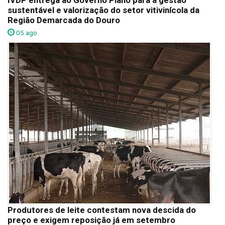
IVDP entrega ao Governo Plano para a gestão
sustentável e valorização do setor vitivinícola da
Região Demarcada do Douro
05 ago
Produtores de leite contestam nova descida do
preço e exigem reposição já em setembro