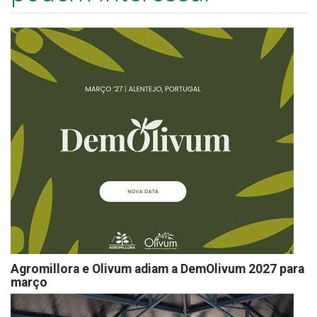
Agromillora e Olivum adiam a DemOlivum 2027 para
março