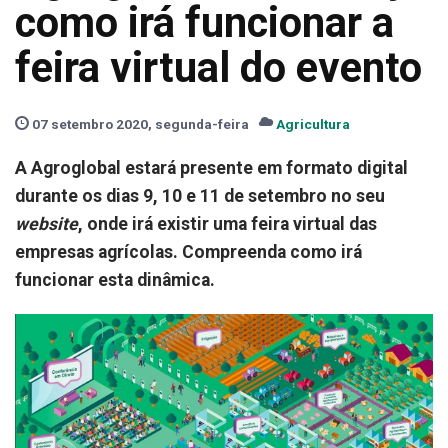
como irá funcionar a
feira virtual do evento
07 setembro 2020, segunda-feira
Agricultura
A Agroglobal estará presente em formato digital
durante os dias 9, 10 e 11 de setembro no seu
website
, onde irá existir uma feira virtual das
empresas agrícolas. Compreenda como irá
funcionar esta dinâmica.