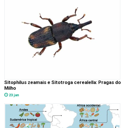
Sitophilus zeamais e Sitotroga cerealella: Pragas do
Milho
23 jan