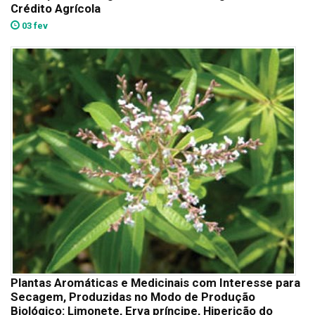
Crédito Agrícola
03 fev
Plantas Aromáticas e Medicinais com Interesse para
Secagem, Produzidas no Modo de Produção
Biológico: Limonete, Erva príncipe, Hipericão do