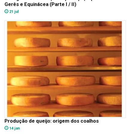
Gerês e Equinácea (Parte I / II)
21 jul
Produção de queijo: origem dos coalhos
14 jan