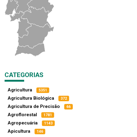
CATEGORIAS
Agricultura
5351
Agricultura Biológica
372
Agricultura de Precisão
66
Agroflorestal
1781
Agropecuária
1143
Apicultura
146